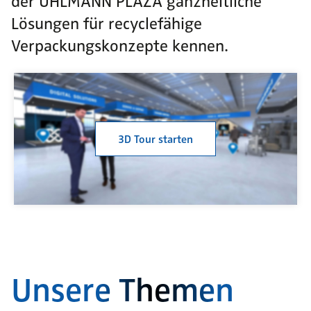
der UHLMANN PLAZA ganzheitliche
Lösungen für recyclefähige
Verpackungskonzepte kennen.
3D Tour starten
Unsere Themen