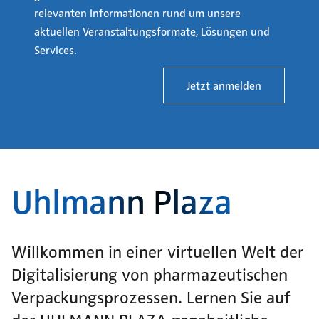
relevanten Informationen rund um unsere
aktuellen Veranstaltungsformate, Lösungen und
Services.
Jetzt anmelden
Item
1
Uhlmann Plaza
of
1
Willkommen in einer virtuellen Welt der
Digitalisierung von pharmazeutischen
Verpackungsprozessen. Lernen Sie auf